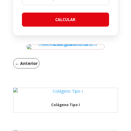
CALCULAR
←
Anterior
Colágeno Tipo I