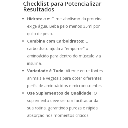
Checklist para Potencializar
Resultados
Hidrate-se:
O metabolismo da proteína
exige água. Beba pelo menos 35ml por
quilo de peso.
Combine com Carboidratos:
O
carboidrato ajuda a “empurrar” o
aminoácido para dentro do músculo via
insulina.
Variedade é Tudo:
Alterne entre fontes
animais e vegetais para obter diferentes
perfis de aminoácidos e micronutrientes.
Use Suplementos de Qualidade:
O
suplemento deve ser um facilitador da
sua rotina, garantindo pureza e rápida
absorção nos momentos críticos.