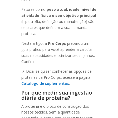
Fatores como
peso atual, idade, nível de
atividade física e seu objetivo principal
(hipertrofia, definição ou manutenção) são
os pilares que definem a sua demanda
proteica.
Neste artigo, a
Pro Corps
preparou um
guia prático para você aprender a calcular
suas necessidades e otimizar seus ganhos.
Confira!
📌 Dica: se quiser conhecer as opções de
proteínas da Pro Corps, acesse a página
Catálogo de suplementos
.
Por que medir sua ingestão
diária de proteína?
A proteína é o bloco de construção dos
nossos tecidos. Sem a quantidade
adequada, o corpo não consegue reparar