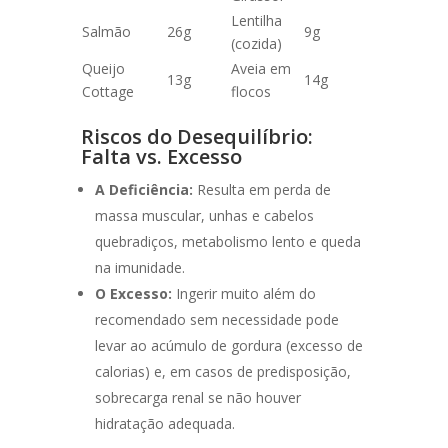
Lentilha
Salmão
26g
9g
(cozida)
Queijo
Aveia em
13g
14g
Cottage
flocos
Riscos do Desequilíbrio:
Falta vs. Excesso
A Deficiência:
Resulta em perda de
massa muscular, unhas e cabelos
quebradiços, metabolismo lento e queda
na imunidade.
O Excesso:
Ingerir muito além do
recomendado sem necessidade pode
levar ao acúmulo de gordura (excesso de
calorias) e, em casos de predisposição,
sobrecarga renal se não houver
hidratação adequada.