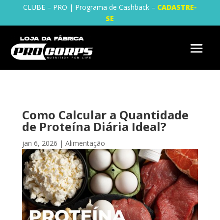
CLUBE – PRO | Programa de Cashback –
CADASTRE-
SE
Como Calcular a Quantidade
de Proteína Diária Ideal?
jan 6, 2026
|
Alimentação