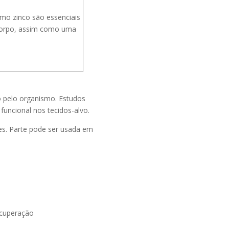
mo zinco são essenciais
 corpo, assim como uma
o pelo organismo. Estudos
uncional nos tecidos-alvo.
es. Parte pode ser usada em
ecuperação