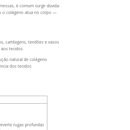
messas, é comum surgir dúvida:
 o colágeno atua no corpo —
, cartilagens, tendões e vasos
 aos tecidos.
ução natural de colágeno
ência dos tecidos.
reverte rugas profundas