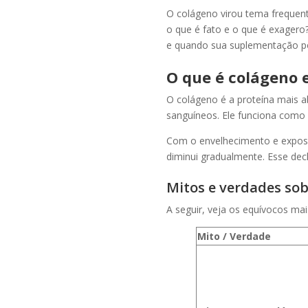
O colágeno virou tema frequen
o que é fato e o que é exagero
e quando sua suplementação po
O que é colágeno 
O colágeno é a proteína mais a
sanguíneos. Ele funciona como u
Com o envelhecimento e exposiç
diminui gradualmente. Esse declí
Mitos e verdades sob
A seguir, veja os equívocos ma
Mito / Verdade