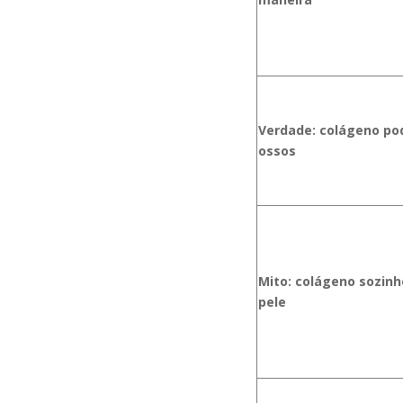
Verdade: colágeno pod
ossos
Mito: colágeno sozinh
pele