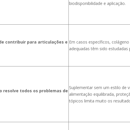
biodisponibilidade e aplicação.
e contribuir para articulações e
Em casos específicos, colágeno 
adequadas têm sido estudadas pa
Suplementar sem um estilo de v
o resolve todos os problemas de
alimentação equilibrada, proteç
tópicos limita muito os resultad