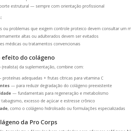
orte estrutural — sempre com orientação profissional
:
is ou problemas que exigem controle proteico devem consultar um 
emamente altas ou adulterados devem ser evitados
ções médicas ou tratamentos convencionais
 efeito do colágeno
o (realista) da suplementação, combine com:
proteínas adequadas + frutas cítricas para vitamina C
antes
— para reduzir degradação do colágeno preexistente
idade
— fundamentais para regeneração e metabolismo
 tabagismo, excesso de açúcar e estresse crônico
dade
, como o colágeno hidrolisado ou formulações especializadas
olágeno da Pro Corps