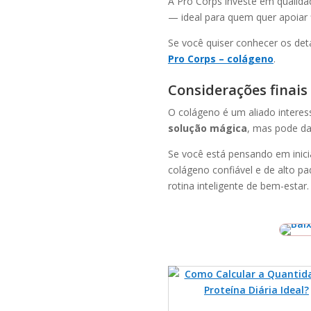
A Pro Corps investe em qualida
— ideal para quem quer apoiar 
Se você quiser conhecer os det
Pro Corps – colágeno
.
Considerações finais
O colágeno é um aliado interess
solução mágica
, mas pode da
Se você está pensando em inici
colágeno confiável e de alto p
rotina inteligente de bem-estar.