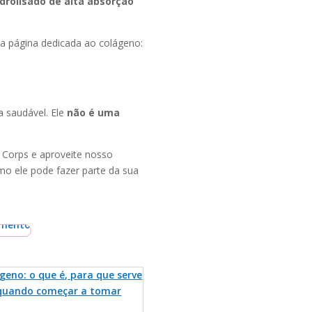
drolisado de alta absorção
sa página dedicada ao colágeno:
a saudável. Ele
não é uma
 Corps e aproveite nosso
o ele pode fazer parte da sua