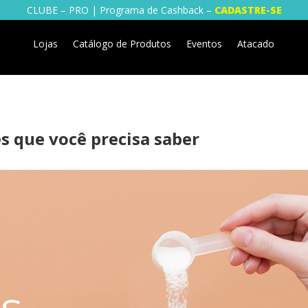
CLUBE – PRO | Programa de Cashback –
CADASTRE-SE
Lojas
Catálogo de Produtos
Eventos
Atacado
s que você precisa saber