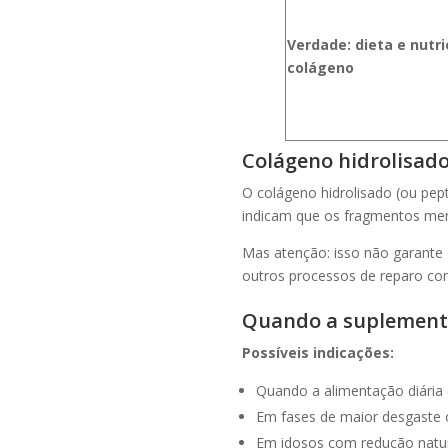
Verdade: dieta e nutr
colágeno
Colágeno hidrolisado 
O colágeno hidrolisado (ou pep
indicam que os fragmentos meno
Mas atenção: isso não garante 
outros processos de reparo c
Quando a suplementa
Possíveis indicações:
Quando a alimentação diária 
Em fases de maior desgaste 
Em idosos com redução natura