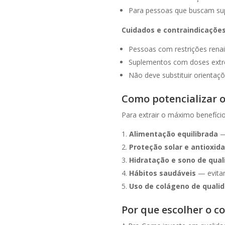
Para pessoas que buscam sup
Cuidados e contraindicações
Pessoas com restrições rena
Suplementos com doses extr
Não deve substituir orienta
Como potencializar o
Para extrair o máximo benefíci
Alimentação equilibrada
— 
Proteção solar e antioxid
Hidratação e sono de qual
Hábitos saudáveis
— evitar
Uso de colágeno de quali
Por que escolher o c