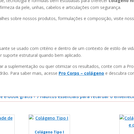
de, tecnologia e fórmulas bem estudadas para oferecer
colágeno hi
firmeza da pele, unhas, cabelos e articulações com segurança.
alhes sobre nossos produtos, formulações e composição, visite nos
ante se usado com critério e dentro de um contexto de estilo de vid
r suporte estrutural quando bem aplicado.
ar a suplementação ou quer otimizar os resultados, conte com a Pro
adrão. Para saber mais, acesse
Pro Corps – colágeno
e descubra com
Colágeno Tipo I