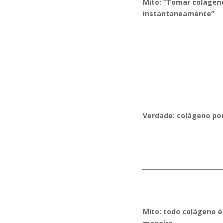
Mito: “Tomar colágen
instantaneamente”
Verdade: colágeno pod
Mito: todo colágeno é
maneira